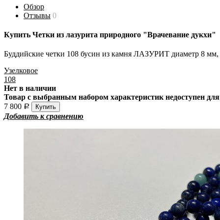
Обзор
Отзывы
0
Купить Четки из лазурита природного "Врачевание дукхи"
Буддийские четки 108 бусин из камня ЛАЗУРИТ диаметр 8 мм, 
Узелковое
108
Нет в наличии
Товар с выбранным набором характеристик недоступен для
7 800
Р
Добавить к сравнению