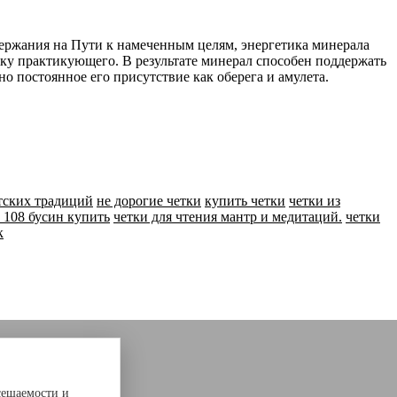
ержания на Пути к намеченным целям, энергетика минерала
ику практикующего. В результате минерал способен поддержать
о постоянное его присутствие как оберега и амулета.
тских традиций
не дорогие четки
купить четки
четки из
а 108 бусин купить
четки для чтения мантр и медитаций.
четки
к
сещаемости и