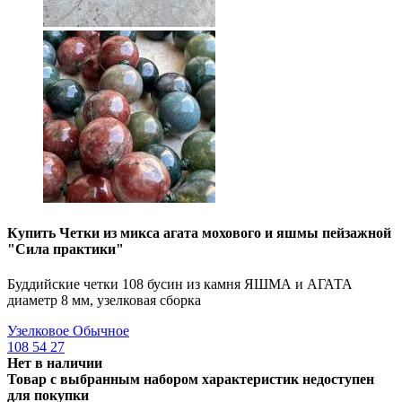
Купить Четки из микса агата мохового и яшмы пейзажной
"Сила практики"
Буддийские четки 108 бусин из камня ЯШМА и АГАТА
диаметр 8 мм, узелковая сборка
Узелковое
Обычное
108
54
27
Нет в наличии
Товар с выбранным набором характеристик недоступен
для покупки