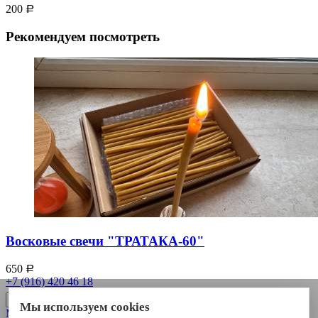
200
Р
Рекомендуем посмотреть
Восковые свечи "ТРАТАКА-60"
650
Р
+7 (916) 420 46 18
Мы используем cookies
Магазин